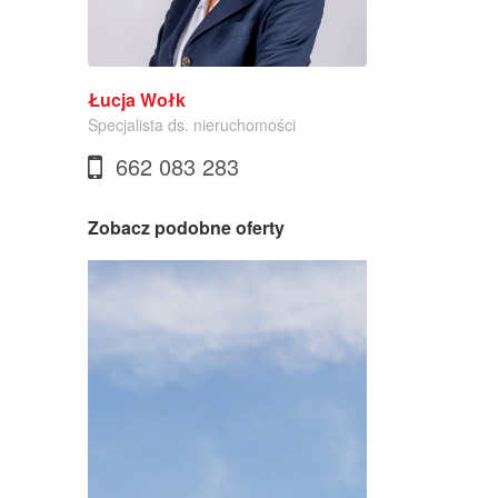
Łucja Wołk
Specjalista ds. nieruchomości
662 083 283
Zobacz podobne oferty