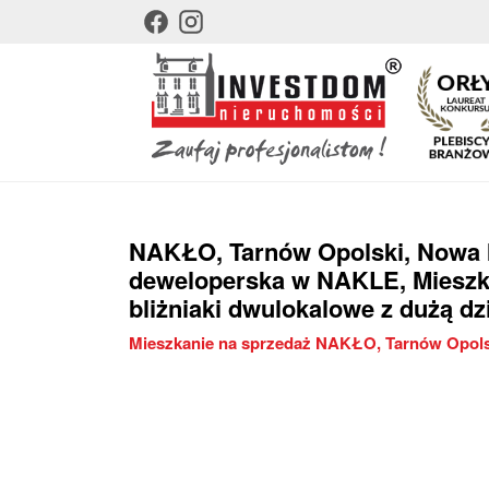
NAKŁO
, Tarnów Opolski
, Nowa 
deweloperska w NAKLE, Mieszk
bliżniaki dwulokalowe z dużą dz
Mieszkanie na sprzedaż NAKŁO, Tarnów Opolsk