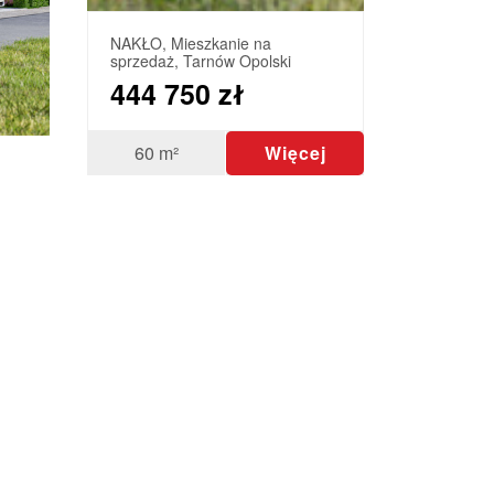
NAKŁO, Mieszkanie na
sprzedaż, Tarnów Opolski
444 750 zł
60 m²
Więcej