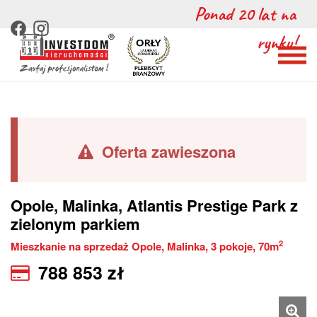
Ponad 20 lat na
rynku!
Oferta zawieszona
Opole
,
Malinka
, Atlantis Prestige Park z
zielonym parkiem
2
Mieszkanie na sprzedaż Opole, Malinka, 3 pokoje, 70m
788 853
zł