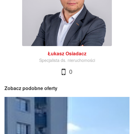
Łukasz Osiadacz
Specjalista ds. nieruchomości
0
Zobacz podobne oferty