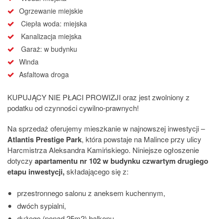
Ogrzewanie miejskie
Ciepła woda: miejska
Kanalizacja miejska
Garaż: w budynku
Winda
Asfaltowa droga
KUPUJĄCY NIE PŁACI PROWIZJI oraz jest zwolniony z
podatku od czynności cywilno-prawnych!
Na sprzedaż oferujemy mieszkanie w najnowszej inwestycji –
Atlantis Prestige Park
, która powstaje na Malince przy ulicy
Harcmistrza Aleksandra Kamińskiego. Niniejsze ogłoszenie
dotyczy
apartamentu nr 102 w budynku czwartym drugiego
etapu inwestycji,
składającego się z:
przestronnego salonu z aneksem kuchennym,
dwóch sypialni,
dużego (ponad 25m2) balkonu,