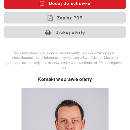
Dodaj do schowka
Zapisz PDF
Drukuj ofertę
Opis powyższej oferty został sporządzony na podstawie oględzin
nieruchomości oraz informacji uzyskanych od właściciela. Może on
podlegać aktualizacji i nie stanowi oferty w rozumieniu art. 66 i następnych
K.C.
Kontakt w sprawie oferty