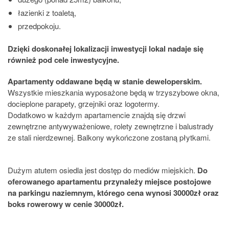
łazienki z toaletą,
przedpokoju.
Dzięki doskonałej lokalizacji inwestycji lokal nadaje się
również pod cele inwestycyjne.
Apartamenty oddawane będą w stanie deweloperskim.
Wszystkie mieszkania wyposażone będą w trzyszybowe okna,
docieplone parapety, grzejniki oraz logotermy.
Dodatkowo w każdym apartamencie znajdą się drzwi
zewnętrzne antywyważeniowe, rolety zewnętrzne i balustrady
ze stali nierdzewnej. Balkony wykończone zostaną płytkami.
Dużym atutem osiedla jest dostęp do mediów miejskich.
Do
oferowanego apartamentu przynależy miejsce postojowe
na parkingu naziemnym, którego cena wynosi 30000zł oraz
boks rowerowy w cenie 30000zł.