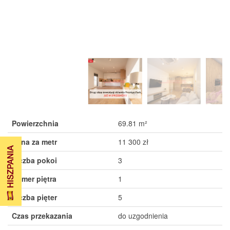
Powierzchnia
69.81 m²
Cena za metr
11 300 zł
Liczba pokoi
3
Numer piętra
1
Liczba pięter
5
Czas przekazania
do uzgodnienia