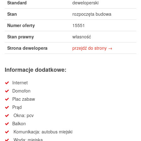
Standard
deweloperski
Stan
rozpoczęta budowa
Numer oferty
15551
Stan prawny
własność
Strona dewelopera
przejdź do strony →
Informacje dodatkowe:
Internet
Domofon
Plac zabaw
Prąd
Okna: pcv
Balkon
Komunikacja: autobus miejski
Woda: miejska