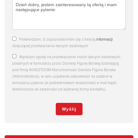
Potwierdzam, iż zapoznałam/łem się z treścią
informacji
dotyczącej przetwarzania danych osobowych
Wyrażam zgodę na przetwarzanie moich danych osobowych
podanych w formularzu przez Danielę Figurę-Borską działającą
pod firmą INVESTDOM Nieruchomości Daniela Figura-Borska
(Administratora), w celu uzyskania odpowiedzi na zadane w
formularzu pytanie za pośrednictwem wiadomości e-mail bądź
telefonicznie (w zależności od wybranej formy kontaktu).
Wyślij