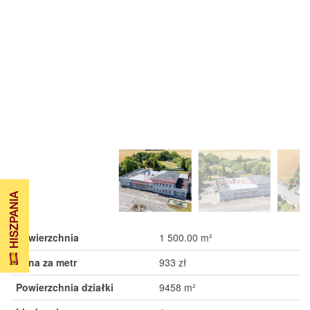
Powierzchnia
1 500.00 m²
Cena za metr
933 zł
Powierzchnia działki
9458 m²