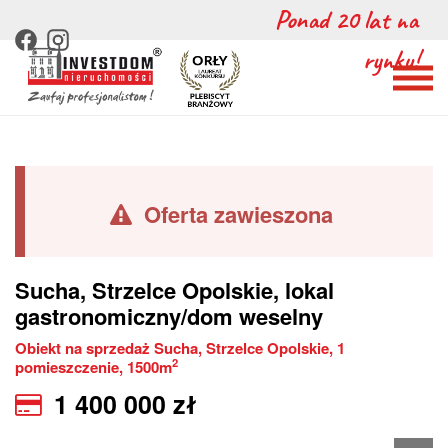
Ponad 20 lat na
rynku!
Oferta zawieszona
Sucha
, Strzelce Opolskie
, lokal
gastronomiczny/dom weselny
Obiekt na sprzedaż Sucha, Strzelce Opolskie, 1
2
pomieszczenie, 1500m
1 400 000
zł