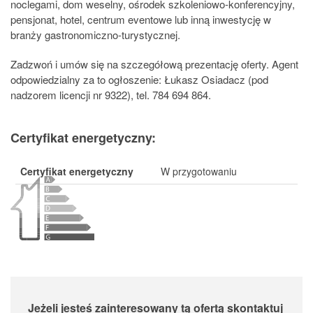
noclegami, dom weselny, ośrodek szkoleniowo-konferencyjny,
pensjonat, hotel, centrum eventowe lub inną inwestycję w
branży gastronomiczno-turystycznej.
Zadzwoń i umów się na szczegółową prezentację oferty. Agent
odpowiedzialny za to ogłoszenie: Łukasz Osiadacz (pod
nadzorem licencji nr 9322), tel. 784 694 864.
Certyfikat energetyczny:
Certyfikat energetyczny
W przygotowaniu
Jeżeli jesteś zainteresowany tą ofertą skontaktuj