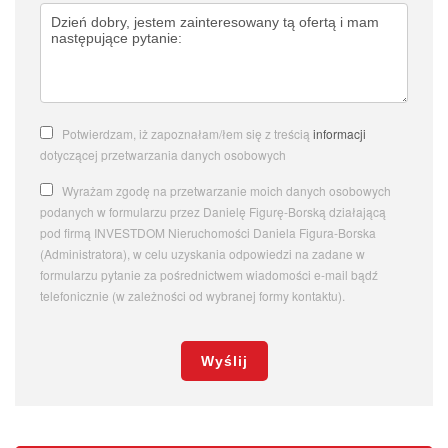
Potwierdzam, iż zapoznałam/łem się z treścią
informacji
dotyczącej przetwarzania danych osobowych
Wyrażam zgodę na przetwarzanie moich danych osobowych
podanych w formularzu przez Danielę Figurę-Borską działającą
pod firmą INVESTDOM Nieruchomości Daniela Figura-Borska
(Administratora), w celu uzyskania odpowiedzi na zadane w
formularzu pytanie za pośrednictwem wiadomości e-mail bądź
telefonicznie (w zależności od wybranej formy kontaktu).
Wyślij