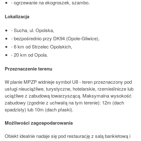
- ogrzewanie na ekogroszek, szambo.
Lokalizacja
- Sucha, ul. Opolska,
- bezpośrednio przy DK94 (Opole-Gliwice),
- 6 km od Strzelec Opolskich,
- 20 km od Opola.
Przeznaczenie terenu
W planie MPZP widnieje symbol U8 - teren przeznaczony pod
usługi nieuciążliwe, turystyczne, hotelarskie, rzemieślnicze lub
uciążliwe z zabudową towarzyszącą. Maksymalna wysokość
zabudowy (zgodnie z uchwałą na tym terenie): 12m (dach
spadzisty) lub 10m (dach płaski).
Możliwości zagospodarowania
Obiekt idealnie nadaje się pod restaurację z salą bankietową i