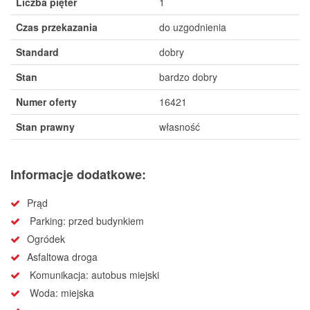
Liczba pięter
1
Czas przekazania
do uzgodnienia
Standard
dobry
Stan
bardzo dobry
Numer oferty
16421
Stan prawny
własność
Informacje dodatkowe:
Prąd
Parking: przed budynkiem
Ogródek
Asfaltowa droga
Komunikacja: autobus miejski
Woda: miejska