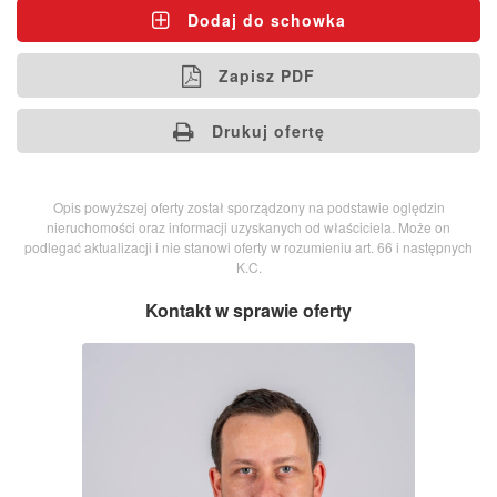
Dodaj do schowka
Zapisz PDF
Drukuj ofertę
Opis powyższej oferty został sporządzony na podstawie oględzin
nieruchomości oraz informacji uzyskanych od właściciela. Może on
podlegać aktualizacji i nie stanowi oferty w rozumieniu art. 66 i następnych
K.C.
Kontakt w sprawie oferty