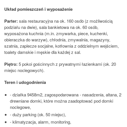
Układ pomieszczeń i wyposażenie
Parter:
sala restauracyjna na ok. 160 osób (z możliwością
podziału na dwie), sala bankietowa na ok. 60 osób,
wyposażona kuchnia (m.in. zmywarka, piece, kuchenki,
obieraczka do warzyw), chłodnia, zmywalnia, magazyny,
szatnia, zaplecze socjalne, kotłownia z oddzielnym wejściem,
toalety damskie i męskie dla każdej z sal.
Piętro:
5 pokoi gościnnych z prywatnymi łazienkami (ok. 20
miejsc noclegowych).
Teren i udogodnienia
- działka 9458m2, zagospodarowana - nasadzenia, altana, 2
drewniane domki, które można zaadoptować pod domki
noclegowe,
- duży parking (ok. 50 miejsc),
- klimatyzacja, alarm, monitoring,