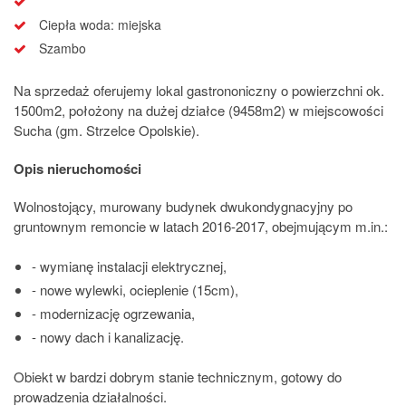
Ciepła woda: miejska
Szambo
Na sprzedaż oferujemy lokal gastrononiczny o powierzchni ok.
1500m2, położony na dużej działce (9458m2) w miejscowości
Sucha (gm. Strzelce Opolskie).
Opis nieruchomości
Wolnostojący, murowany budynek dwukondygnacyjny po
gruntownym remoncie w latach 2016-2017, obejmującym m.in.:
- wymianę instalacji elektrycznej,
- nowe wylewki, ocieplenie (15cm),
- modernizację ogrzewania,
- nowy dach i kanalizację.
Obiekt w bardzi dobrym stanie technicznym, gotowy do
prowadzenia działalności.